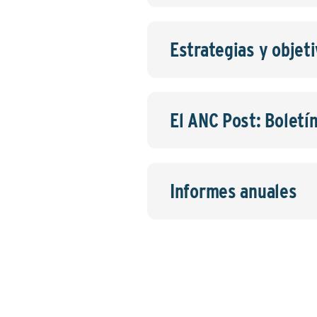
Estrategias y objet
El ANC Post: Boletí
Informes anuales