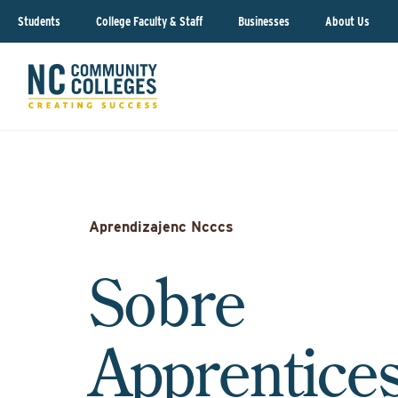
Students
College Faculty & Staff
Businesses
About Us
Aprendizajenc Ncccs
Sobre
Apprentice