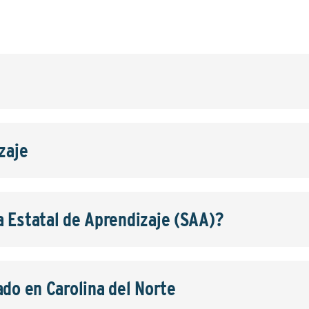
s
zaje
 Estatal de Aprendizaje (SAA)?
ado en Carolina del Norte