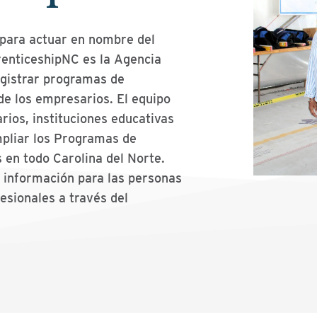
 para actuar en nombre del
enticeshipNC es la Agencia
egistrar programas de
de los empresarios. El equipo
ios, instituciones educativas
mpliar los Programas de
 en todo Carolina del Norte.
 información para las personas
esionales a través del