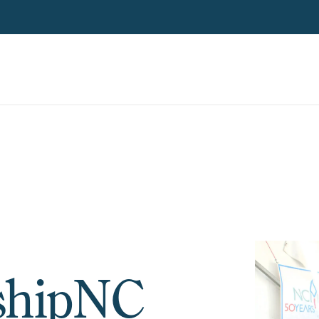
shipNC