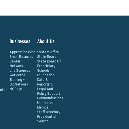
&
Businesses
About Us
Apprenticeships
System Office
Small Business
State Board
Center
State Board Of
Network
Proprietary
Life Sciences
Schools
Workforce
Foundation
Training –
Data &
BioNetwork
Reporting
NCEdge
Legal And
nter
Policy Support
Communications
Numbered
Memos
Staff Directory
Presidential
Search