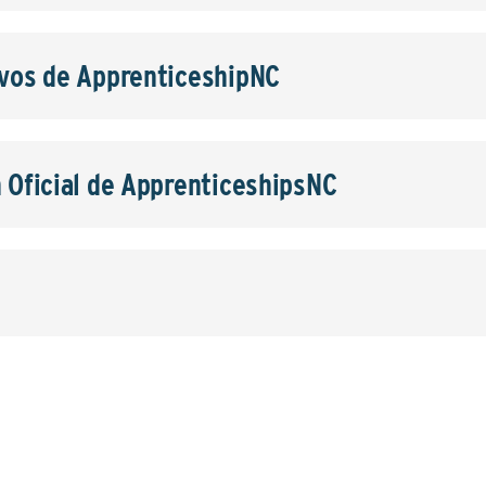
ivos de ApprenticeshipNC
n Oficial de ApprenticeshipsNC