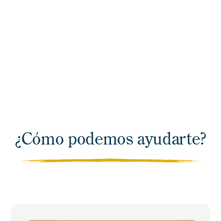
del Norte utilizan el
Aprendizaje Registrado
para formar a su mano de
obra.
¿Cómo podemos ayudarte?