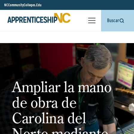
NCCommunityColleges.Edu
Buscar
Ampliar la mano
de obra de
Carolina del
Norte mediante