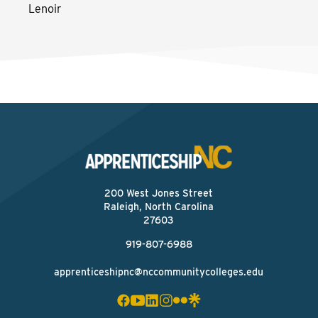
Lenoir
200 West Jones Street
Raleigh, North Carolina
27603
919-807-6988
apprenticeshipnc@nccommunitycolleges.edu