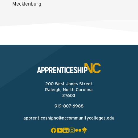
Mecklenburg
200 West Jones Street
Raleigh, North Carolina
27603
919-807-6988
apprenticeshipnc@nccommunitycolleges.edu