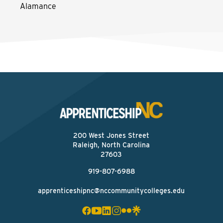
Alamance
200 West Jones Street
Raleigh, North Carolina
27603
919-807-6988
apprenticeshipnc@nccommunitycolleges.edu