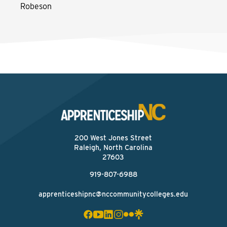
Robeson
200 West Jones Street
Raleigh, North Carolina
27603
919-807-6988
apprenticeshipnc@nccommunitycolleges.edu