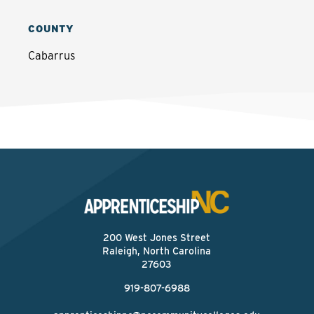
COUNTY
Cabarrus
200 West Jones Street
Raleigh, North Carolina
27603
919-807-6988