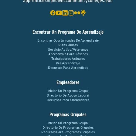
apprenticeshipnc@nccommunitycolleges.edu
Encontrar Un Programa De Aprendizaje
Encontrar Oportunidades De Aprendizaje
Rutas Únicas
Servicio Activo/Veteranos
Aprendizaje Para Jóvenes
Trabajadores Actuales
Pre-Aprendizaje
Recursos Para Aprendices
Empleadores
Iniciar Un Programa Grupal
Directorio De Apoyo Laboral
Recursos Para Empleadores
Programas Grupales
Iniciar Un Programa Grupal
Directorio De Programas Grupales
Recursos Para Programas Grupales