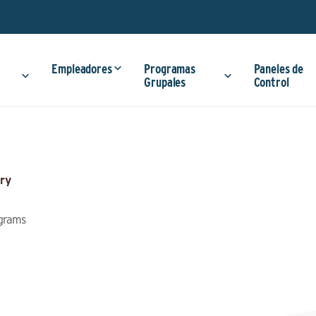
Empleadores
Programas
Paneles de
Grupales
Control
ry
ograms