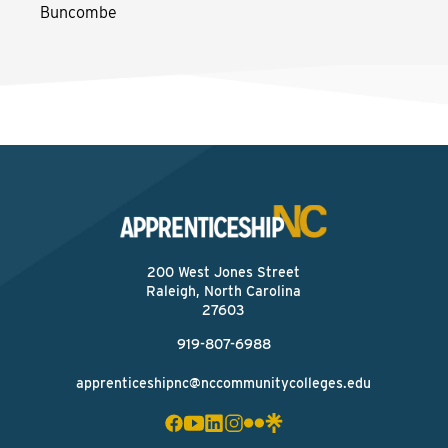
Buncombe
200 West Jones Street
Raleigh, North Carolina
27603
919-807-6988
apprenticeshipnc@nccommunitycolleges.edu