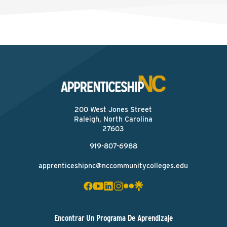
200 West Jones Street
Raleigh, North Carolina
27603
919-807-6988
apprenticeshipnc@nccommunitycolleges.edu
Encontrar Un Programa De Aprendizaje