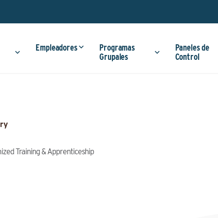
Empleadores
Programas
Paneles de
Grupales
Control
ry
mized Training & Apprenticeship