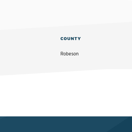
COUNTY
Robeson