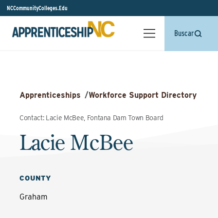
NCCommunityColleges.Edu
Buscar
Apprenticeships
/
Workforce Support Directory
Contact: Lacie McBee, Fontana Dam Town Board
Lacie McBee
COUNTY
Graham