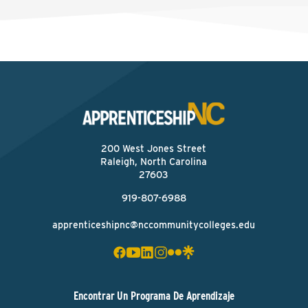
200 West Jones Street
Raleigh, North Carolina
27603
919-807-6988
apprenticeshipnc@nccommunitycolleges.edu
Encontrar Un Programa De Aprendizaje