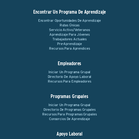
Encontrar Un Programa De Aprendizaje
Encontrar Oportunidades De Aprendizaje
Rutas Únicas
Servicio Activo/Veteranos
Aprendizaje Para Jóvenes
Trabajadores Actuales
Pre-Aprendizaje
Recursos Para Aprendices
Empleadores
Iniciar Un Programa Grupal
Directorio De Apoyo Laboral
Recursos Para Empleadores
Programas Grupales
Iniciar Un Programa Grupal
Directorio De Programas Grupales
Recursos Para Programas Grupales
Consorcios De Aprendizaje
Apoyo Laboral