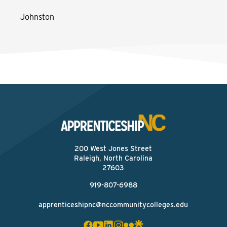
Johnston
200 West Jones Street
Raleigh, North Carolina
27603
919-807-6988
apprenticeshipnc@nccommunitycolleges.edu