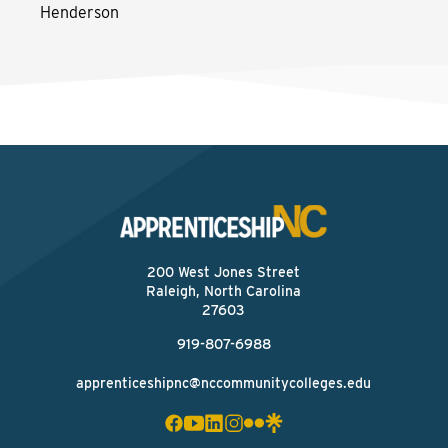
Henderson
200 West Jones Street
Raleigh, North Carolina
27603
919-807-6988
apprenticeshipnc@nccommunitycolleges.edu