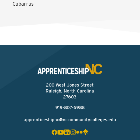
Cabarrus
200 West Jones Street
Raleigh, North Carolina
27603
919-807-6988
apprenticeshipnc@nccommunitycolleges.edu